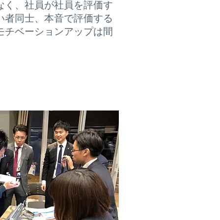
なく、社員が社員を評価す
い者同士、本音で評価する
モチベーションアップは間
内学習会