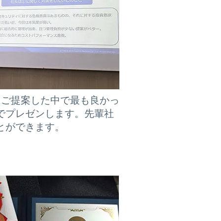
にご提案した中で最も良かっ
でプレゼンします。先輩社
とができます。
他の制度