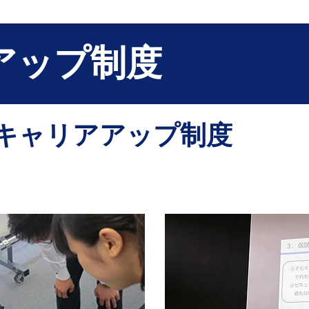
NEWS
MESSAGE
FUKUI CANON
JOB
ES
アップ制度
のキャリアアップ制度
とOJT研修
ソリュー