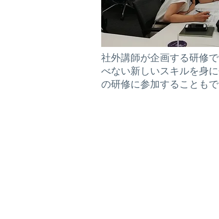
社外講師が企画する研修で
べない新しいスキルを身に
の研修に参加することもで
福井キヤノン事務機株式会社
〒918-8204
福井県福井市南四ツ居2丁目1番4号
フリーダイヤル：0120-53-1811
TEL：0776-53-1411
FAX：0776-53-1815