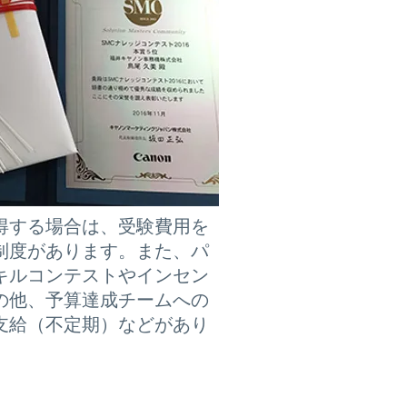
得する場合は、受験費用を
制度があります。また、パ
キルコンテストやインセン
の他、予算達成チームへの
支給（不定期）などがあり