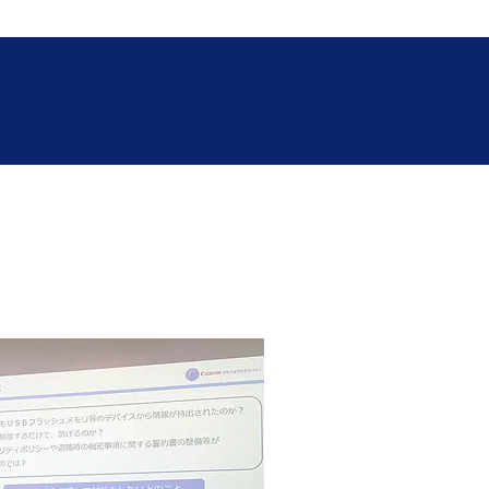
ダウンロード1回目
ESダウンロード2回目
RECRUIT
More
ション事例発表