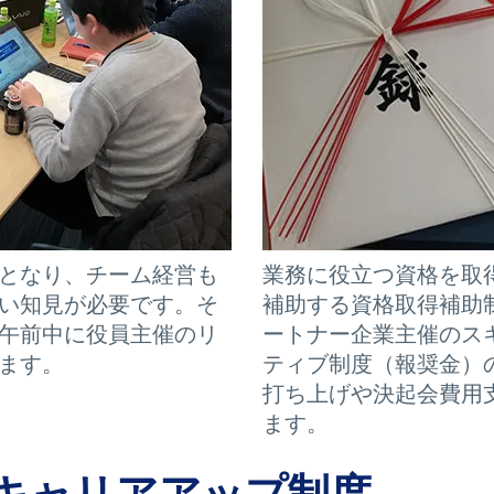
となり、チーム経営も
業務に役立つ資格を取
い知見が必要です。そ
補助する資格取得補助
午前中に役員主催のリ
ートナー企業主催のス
ます。
ティブ制度（報奨金）
打ち上げや決起会費用
ます。