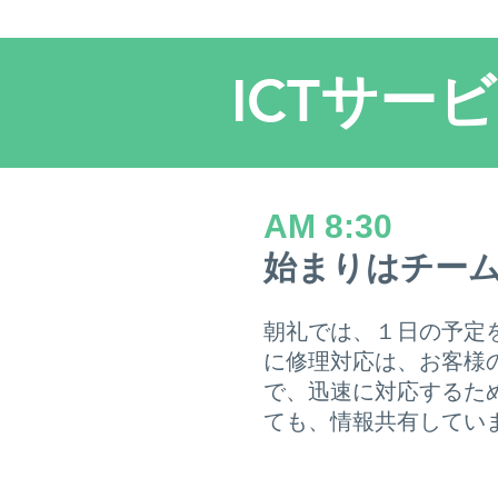
​福井キヤノン採用サイト
HOME
ICTサー
AM 8:30
始まりはチー
朝礼では、１日の予定
に修理対応は、お客様
で、迅速に対応するた
ても、情報共有してい