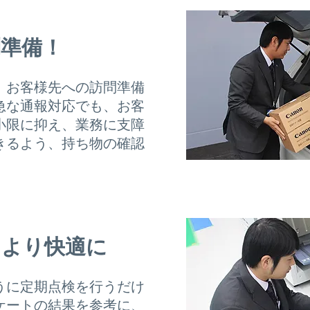
問準備！
、お客様先への訪問準備
急な通報対応でも、お客
小限に抑え、業務に支障
きるよう、持ち物の確認
をより快適に
うに定期点検を行うだけ
ケートの結果を参考に、