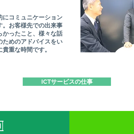
的にコミュニケーション
す。お客様先での出来事
らかったこと、様々な話
のためのアドバイスをい
に貴重な時間です。
ICTサービスの仕事