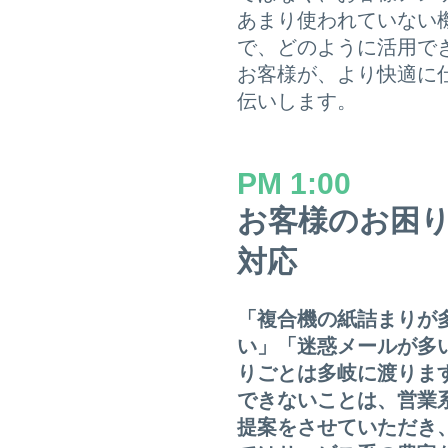
あまり使われていない
で、どのように活用で
お客様が、より快適に
伝いします。
PM 1:00
お客様のお困
対応
「複合機の紙詰まりが
い」「迷惑メールが多
りごとは多岐に渡りま
できないことは、営業
提案をさせていただき