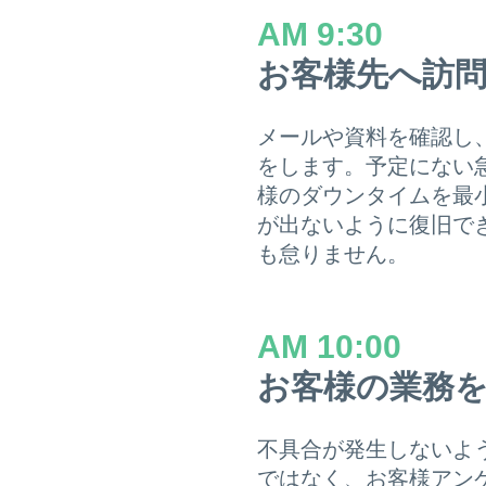
AM 9:30
お客様先へ訪
メールや資料を確認し
をします。予定にない
様のダウンタイムを最
が出ないように復旧で
も怠りません。
AM 10:00
お客様の業務
不具合が発生しないよ
ではなく、お客様アン