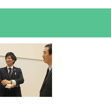
ダウンロード1回目
ESダウンロード2回目
RECRUIT
More