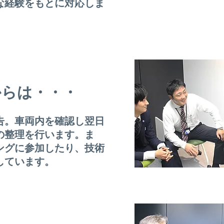
な経験をもとに対応しま
からは・・・
告。車両内を確認し翌日
の整理を行います。ま
ングに参加したり、技術
しています。