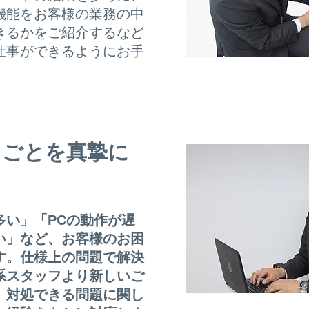
機能をお客様の業務の中
きるかをご紹介するなど
仕事ができるようにお手
りごとを真摯に
多い」「PCの動作が遅
い」など、お客様のお困
す。仕様上の問題で解決
系スタッフより新しいご
、対処できる問題に関し