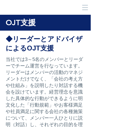
​福井キヤノン採用サイト
OJT支援
​◆リーダーとアドバイザ
によるOJT支援
当社では3～5名のメンバーとリーダ
ーでチーム運営を行なっています。
リーダーはメンバーの活動のマネジ
メントだけでなく、「会社の考え方
や仕組み」を説明したり対話する機
会を設けています。経営理念を意識
した具体的な行動ができるように明
文化した「行動規範」やお客様満足
や社員満足に関する会社の各種施策
について、メンバー一人ひとりに説
明（対話）し、それぞれの目的を理