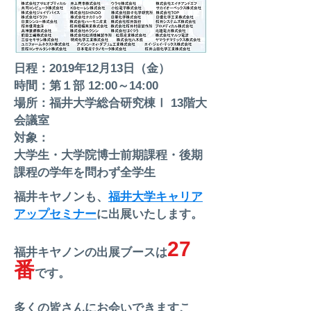
日程：2019年12月13日（金）
時間：第１部 12:00～14:00
場所：福井大学総合研究棟Ⅰ 13階大
会議室
対象：
大学生・大学院博士前期課程・後期
課程の学年を問わず全学生
福井キヤノンも、
福井大学キャリア
アップセミナー
に出展いたします。
27
福井キヤノンの出展ブースは
番
です。
多くの皆さんにお会いできますこ