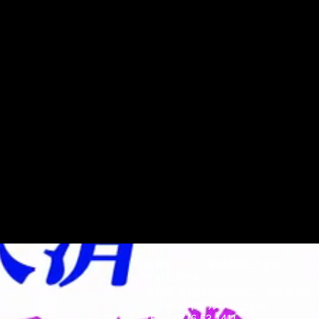
福井キヤノン事務機株式会社
〒918-8204
福井県福井市南四ツ居2丁目1番4号
フリーダイヤル：0120-53-1811
TEL：0776-53-1411