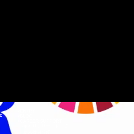
>
ENTRY
事
>
BLOG
>
CAREER SUPPORT
-
キャリアサポート一覧
-
新入社員研修