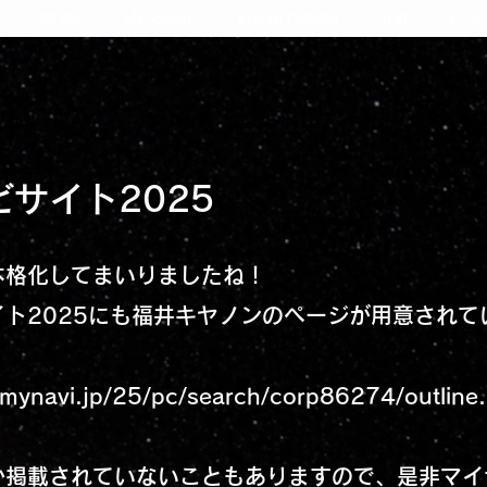
NEWS
MESSAGE
FUKUI CANON
JOB
ES
サイト2025
本格化してまいりましたね！
イト2025にも福井キヤノンのページが用意されて
b.mynavi.jp/25/pc/search/corp86274/outline.
か掲載されていないこともありますので、是非マイ