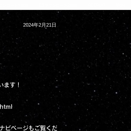
ダウンロード1回目
ESダウンロード2回目
RECRUIT
More
2024年2月21日
います！
html
ナビページもご覧くだ