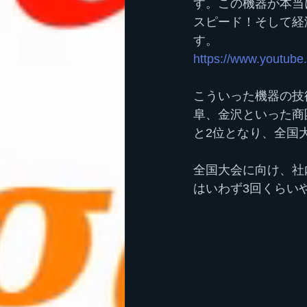
す。この機器が本当
スピード！そして経
す。
https://www.youtub
こういった機器の技
阜、金沢といった商
と2位となり、全国
全国大会に向け、社
はいわず3回くらい