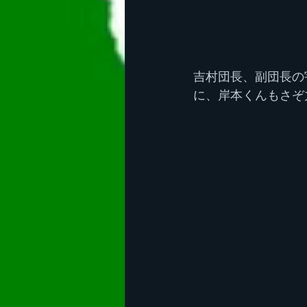
吉村団長、副団長の
に、岸本くんもさぞ