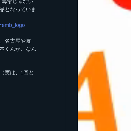
！尋常じゃない
品となっていま
e=emb_logo
。名古屋や岐
本くんが、なん
（実は、1回と