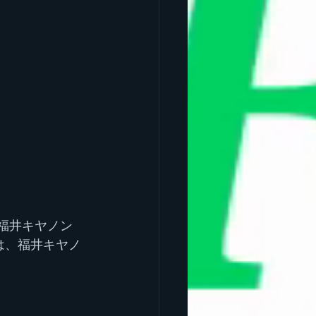
福井キヤノン
は、福井キヤノ