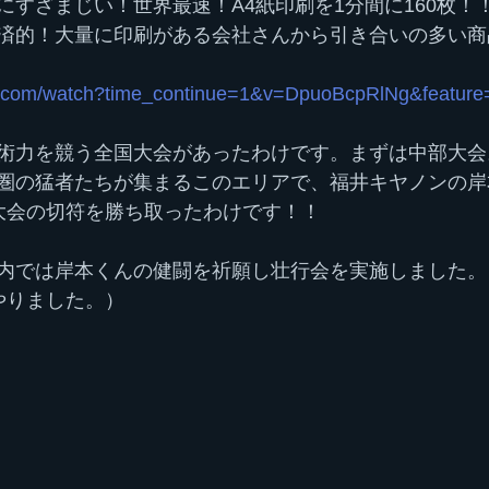
にすざまじい！世界最速！A4紙印刷を1分間に160枚！
済的！大量に印刷がある会社さんから引き合いの多い商
e.com/watch?time_continue=1&v=DpuoBcpRlNg&featur
術力を競う全国大会があったわけです。まずは中部大会
圏の猛者たちが集まるこのエリアで、福井キヤノンの岸
大会の切符を勝ち取ったわけです！！
内では岸本くんの健闘を祈願し壮行会を実施しました。
やりました。）