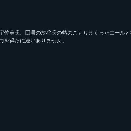
宇佐美氏、団員の灰谷氏の熱のこもりまくったエールと
力を得たに違いありません。 