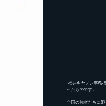
"福井キヤノン事務
ったものです。
全国の強者たちに混