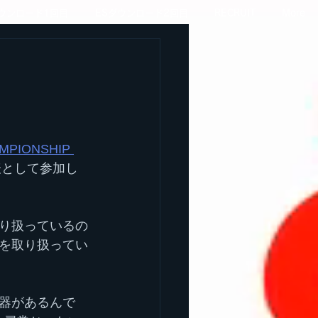
ダウンロード1回目
ESダウンロード2回目
RECRUIT
More
MPIONSHIP 
表として参加し
り扱っているの
を取り扱ってい
器があるんで