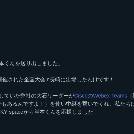
本くんを送り出しました。
に開催された全国大会in長崎に出場したわけです！
していた弊社の大石リーダーが
CiscoのWebex Teams
（
理店でもあるんですよ！）を使い中継を繋いでくれ、私たち
SKY spaceから岸本くんを応援しました！