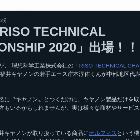
NEWS
MESSAGE
FUKUI CANON
JOB
ES
 2分
ISO TECHNICAL
IONSHIP 2020」出場！！
が、 理想科学工業株式会社の「
RISO TECHNICAL CHA
福井キヤノンの若手エース岸本淳佑くんが中部地区代
名に〝キヤノン〟とつくだけに、キヤノン製品だけを取
方もいるかもしれませんが、実は様々な商材やサービス
井キヤノンが取り扱っている商品に
オルフィス
という機